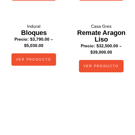
Indural
Casa Gres
Bloques
Remate Aragon
Liso
Precio:
$
3,790.00
–
$
5,030.00
Precio:
$
32,500.00
–
$
39,000.00
VER PRODUCTO
VER PRODUCTO
Cotiza
materiales
de la mejor