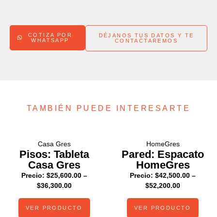
COTIZA POR
DÉJANOS TUS DATOS Y TE
WHATSAPP
CONTACTAREMOS
TAMBIÉN PUEDE INTERESARTE
Casa Gres
HomeGres
Pisos: Tableta
Pared: Espacato
Casa Gres
HomeGres
Precio:
$
25,600.00
–
Precio:
$
42,500.00
–
$
36,300.00
$
52,200.00
VER PRODUCTO
VER PRODUCTO