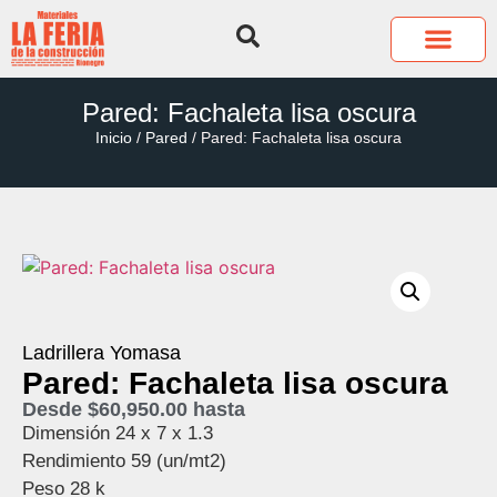
QUIÉNES SOMOS
COTIZA TUS P
Pared: Fachaleta lisa oscura
Inicio
/
Pared
/ Pared: Fachaleta lisa oscura
Ladrillera Yomasa
Pared: Fachaleta lisa oscura
Desde
$
60,950.00
hasta
Dimensión 24 x 7 x 1.3
Rendimiento 59 (un/mt2)
Peso 28 k