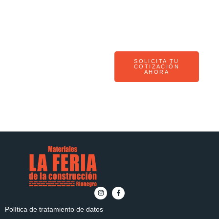
calidad
para tu
obra
SOLICITA TU
COTIZACIÓN
AHORA
Política de tratamiento de datos