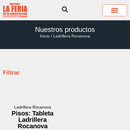
QUIÉNES SOMOS
COTIZA TUS P
Nuestros productos
Inicio
/ Ladrillera Rocanova
Filtrar
Ladrillera Rocanova
Pisos: Tableta
Ladrillera
Rocanova