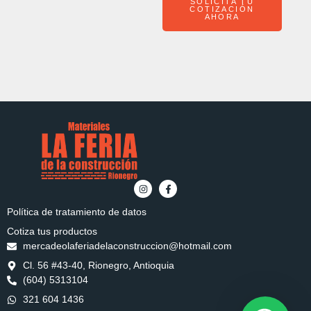
SOLICITA TU
COTIZACIÓN
AHORA
Política de tratamiento de datos
Cotiza tus productos
mercadeolaferiadelaconstruccion@hotmail.com
Cl. 56 #43-40, Rionegro, Antioquia
(604) 5313104
321 604 1436