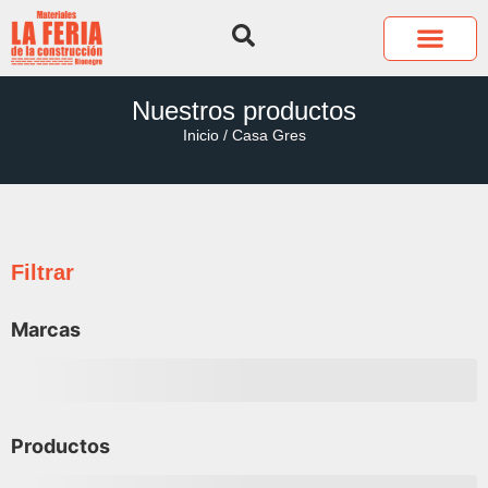
QUIÉNES SOMOS
COTIZA TUS P
Nuestros productos
Inicio
/ Casa Gres
Filtrar
Marcas
Productos