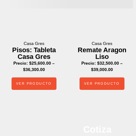
Casa Gres
Casa Gres
Pisos: Tableta
Remate Aragon
Casa Gres
Liso
Precio:
$
25,600.00
–
Precio:
$
32,500.00
–
$
36,300.00
$
39,000.00
VER PRODUCTO
VER PRODUCTO
Cotiza