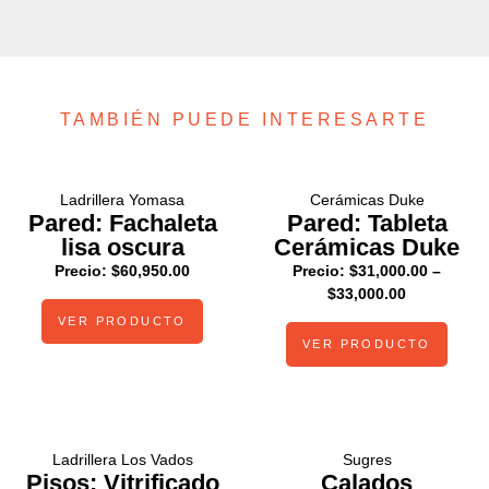
TAMBIÉN PUEDE INTERESARTE
Ladrillera Yomasa
Cerámicas Duke
Pared: Fachaleta
Pared: Tableta
lisa oscura
Cerámicas Duke
Precio:
$
60,950.00
Precio:
$
31,000.00
–
$
33,000.00
VER PRODUCTO
VER PRODUCTO
Ladrillera Los Vados
Sugres
Pisos: Vitrificado
Calados