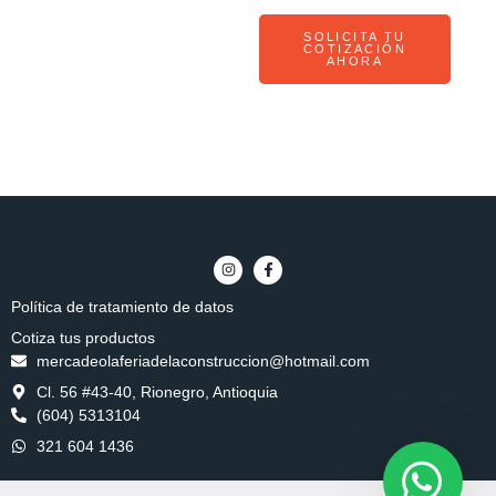
SOLICITA TU
COTIZACIÓN
AHORA
Política de tratamiento de datos
Cotiza tus productos
mercadeolaferiadelaconstruccion@hotmail.com
Cl. 56 #43-40, Rionegro, Antioquia
(604) 5313104
321 604 1436