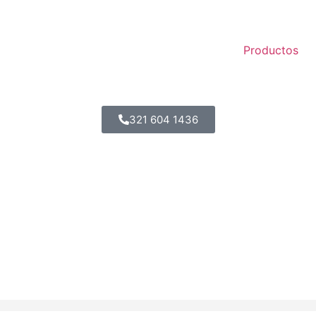
Productos
321 604 1436