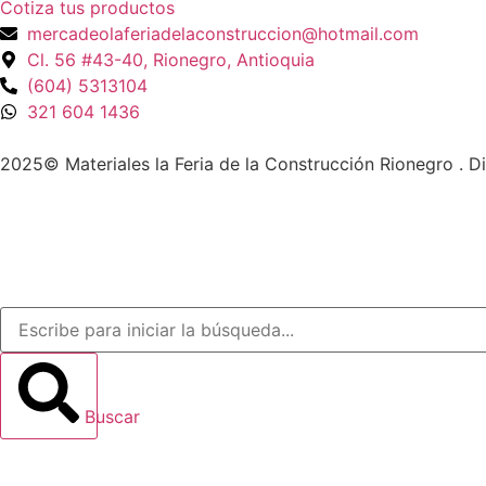
Cotiza tus productos
mercadeolaferiadelaconstruccion@hotmail.com
Cl. 56 #43-40, Rionegro, Antioquia
(604) 5313104
321 604 1436
2025© Materiales la Feria de la Construcción Rionegro . 
Buscar