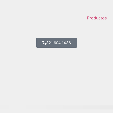
Productos
321 604 1436