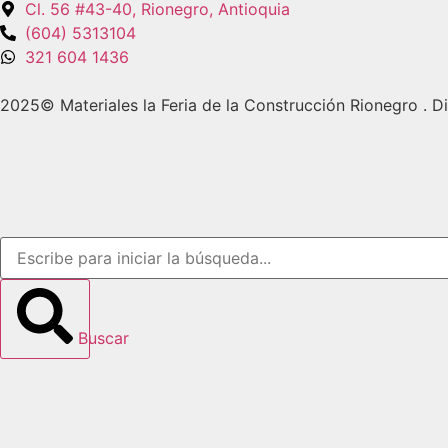
Cl. 56 #43-40, Rionegro, Antioquia
(604) 5313104
321 604 1436
2025© Materiales la Feria de la Construcción Rionegro . 
Buscar