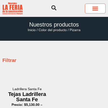
QUIÉNES SOMOS
COTIZA TUS P
Nuestros productos
Inicio
/ Color del producto / Pizarra
Filtrar
Ladrillera Santa Fe
Tejas Ladrillera
Santa Fe
Precio:
$
5,130.00
–