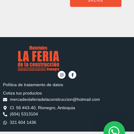
AHORA
Política de tratamiento de datos
Cotiza tus productos
mercadeolaferiadelaconstruccion@hotmail.com
Cl. 56 #43-40, Rionegro, Antioquia
(604) 5313104
321 604 1436