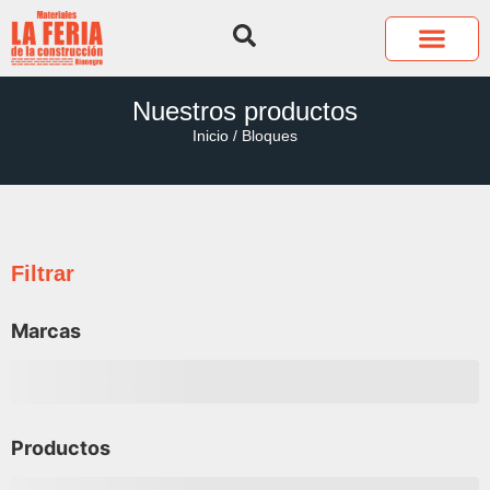
QUIÉNES SOMOS
COTIZA TUS P
Nuestros productos
Inicio
/ Bloques
Filtrar
Marcas
Productos