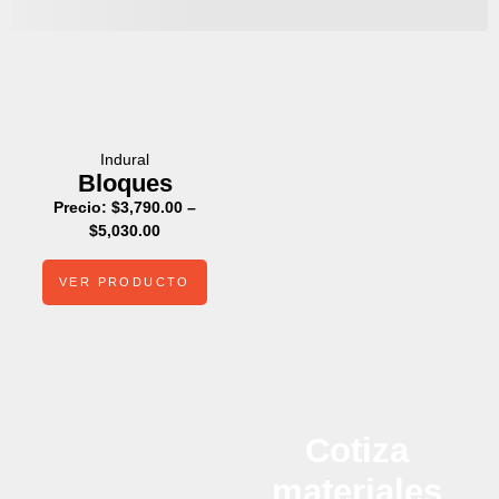
Indural
Bloques
Precio:
$
3,790.00
–
$
5,030.00
VER PRODUCTO
Cotiza
materiales